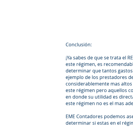
Conclusión:
¡Ya sabes de que se trata el R
este régimen, es recomendable
determinar que tantos gastos 
ejemplo de los prestadores de
considerablemente mas altos 
este régimen pero aquellos c
en donde su utilidad es direct
este régimen no es el mas ad
EME Contadores podemos aseso
determinar si estas en el rég