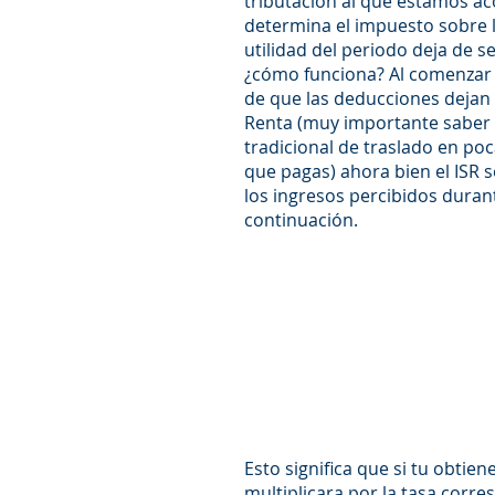
tributación al que estamos aco
determina el impuesto sobre la
utilidad del periodo deja de s
¿cómo funciona? Al comenzar a
de que las deducciones dejan
Renta (muy importante saber 
tradicional de traslado en poc
que pagas) ahora bien el ISR 
los ingresos percibidos duran
continuación.
Esto significa que si tu obtie
multiplicara por la tasa corre