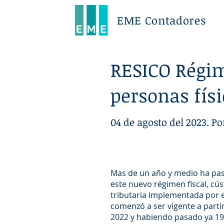
EME Contadores
RESICO Régim
personas físi
04 de agosto del 2023. P
Mas de un año y medio ha pas
este nuevo régimen fiscal, cú
tributaria implementada por el
comenzó a ser vigente a parti
2022 y habiendo pasado ya 19