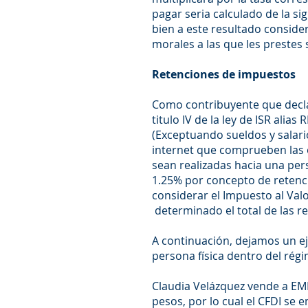
pagar seria calculado de la s
bien a este resultado conside
morales a las que les prestes
Retenciones de impuestos
Como contribuyente que declara
titulo IV de la ley de ISR alia
(Exceptuando sueldos y salari
internet que comprueben las 
sean realizadas hacia una per
1.25% por concepto de retenci
considerar el Impuesto al Valo
determinado el total de las r
A continuación, dejamos un e
persona física dentro del rég
Claudia Velázquez vende a EM
pesos, por lo cual el CFDI se e