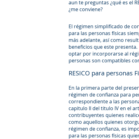
aun te preguntas ¿qué es el 
¿me conviene?
El régimen simplificado de c
para las personas físicas sie
más adelante, así como resul
beneficios que este presenta.
optar por incorporarse al régi
personas son compatibles con 
RESICO para personas Fi
En la primera parte del presen
régimen de confianza para per
correspondiente a las persona
capitulo II del titulo IV en el 
contribuyentes quienes realic
como aquellos quienes otorgue
régimen de confianza, es impo
para las personas físicas quie