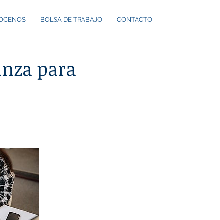
OCENOS
BOLSA DE TRABAJO
CONTACTO
anza para