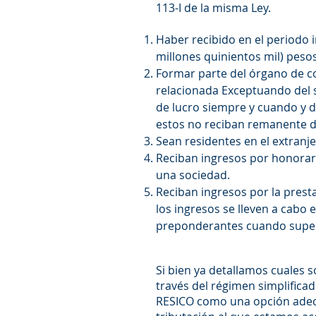
113-I de la misma Ley.
Haber recibido en el periodo 
millones quinientos mil) peso
Formar parte del órgano de co
relacionada Exceptuando del s
de lucro siempre y cuando y de
estos no reciban remanente di
Sean residentes en el extranj
Reciban ingresos por honorar
una sociedad.
Reciban ingresos por la pres
los ingresos se lleven a cabo 
preponderantes cuando supera
Si bien ya detallamos cuales s
través del régimen simplifica
RESICO como una opción adecu