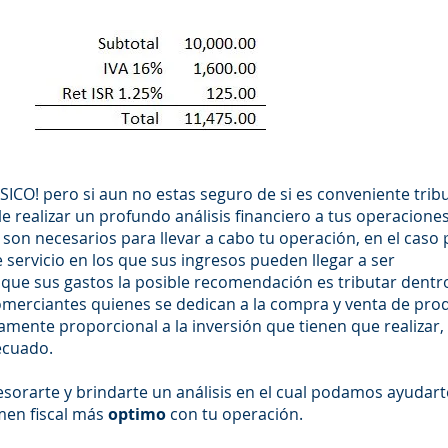
ESICO! pero si aun no estas seguro de si es conveniente trib
 realizar un profundo análisis financiero a tus operaciones
son necesarios para llevar a cabo tu operación, en el caso 
 servicio en los que sus ingresos pueden llegar a ser
que sus gastos la posible recomendación es tributar dentr
omerciantes quienes se dedican a la compra y venta de pro
amente proporcional a la inversión que tienen que realizar, 
ecuado.
rarte y brindarte un análisis en el cual podamos ayudart
imen fiscal más
optimo
con tu operación.