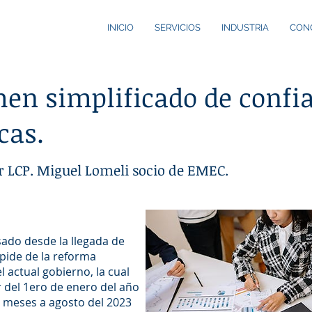
INICIO
SERVICIOS
INDUSTRIA
CON
en simplificado de confi
cas.
or LCP. Miguel Lomeli socio de EMEC.
ado desde la llegada de
spide de la reforma
 actual gobierno, la cual
r del 1ero de enero del año
 meses a agosto del 2023